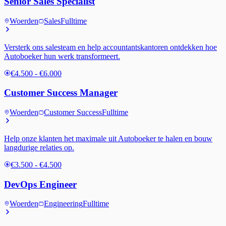
Senior Sales Specialist
Woerden
Sales
Fulltime
Versterk ons salesteam en help accountantskantoren ontdekken hoe
Autoboeker hun werk transformeert.
€4.500 - €6.000
Customer Success Manager
Woerden
Customer Success
Fulltime
Help onze klanten het maximale uit Autoboeker te halen en bouw
langdurige relaties op.
€3.500 - €4.500
DevOps Engineer
Woerden
Engineering
Fulltime