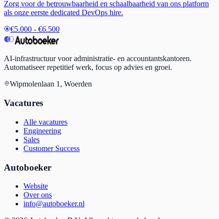
Zorg voor de betrouwbaarheid en schaalbaarheid van ons platform
als onze eerste dedicated DevOps hire.
€5.000 - €6.500
AI-infrastructuur voor administratie- en accountantskantoren.
Automatiseer repetitief werk, focus op advies en groei.
Wipmolenlaan 1, Woerden
Vacatures
Alle vacatures
Engineering
Sales
Customer Success
Autoboeker
Website
Over ons
info@autoboeker.nl