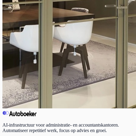
AI-infrastructuur voor administratie- en accountantskantoren.
Automatiseer repetitief werk, focus op advies en groei.