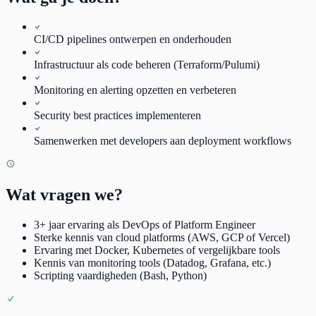
CI/CD pipelines ontwerpen en onderhouden
Infrastructuur als code beheren (Terraform/Pulumi)
Monitoring en alerting opzetten en verbeteren
Security best practices implementeren
Samenwerken met developers aan deployment workflows
Wat vragen we?
3+ jaar ervaring als DevOps of Platform Engineer
Sterke kennis van cloud platforms (AWS, GCP of Vercel)
Ervaring met Docker, Kubernetes of vergelijkbare tools
Kennis van monitoring tools (Datadog, Grafana, etc.)
Scripting vaardigheden (Bash, Python)