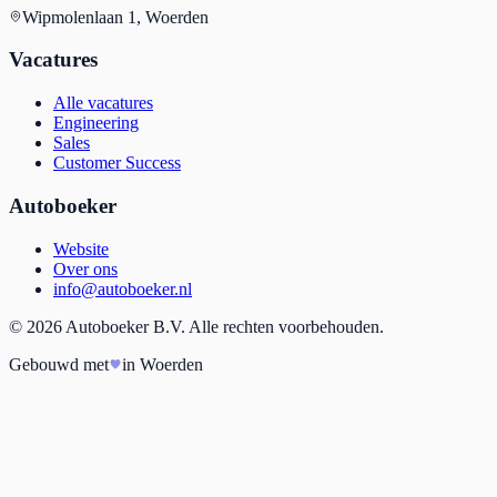
Wipmolenlaan 1, Woerden
Vacatures
Alle vacatures
Engineering
Sales
Customer Success
Autoboeker
Website
Over ons
info@autoboeker.nl
©
2026
Autoboeker B.V. Alle rechten voorbehouden.
Gebouwd met
in Woerden