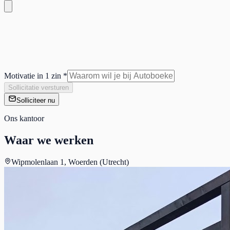
Motivatie in 1 zin *
Sollicitatie versturen
Solliciteer nu
Ons kantoor
Waar we werken
Wipmolenlaan 1, Woerden (Utrecht)