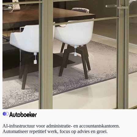
AI-infrastructuur voor administratie- en accountantskantoren.
Automatiseer repetitief werk, focus op advies en groei.