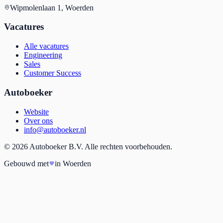
Wipmolenlaan 1, Woerden
Vacatures
Alle vacatures
Engineering
Sales
Customer Success
Autoboeker
Website
Over ons
info@autoboeker.nl
©
2026
Autoboeker B.V. Alle rechten voorbehouden.
Gebouwd met
in Woerden