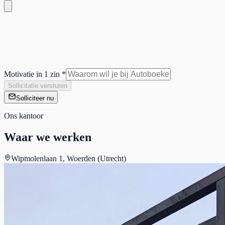
Motivatie in 1 zin *
Sollicitatie versturen
Solliciteer nu
Ons kantoor
Waar we werken
Wipmolenlaan 1, Woerden (Utrecht)